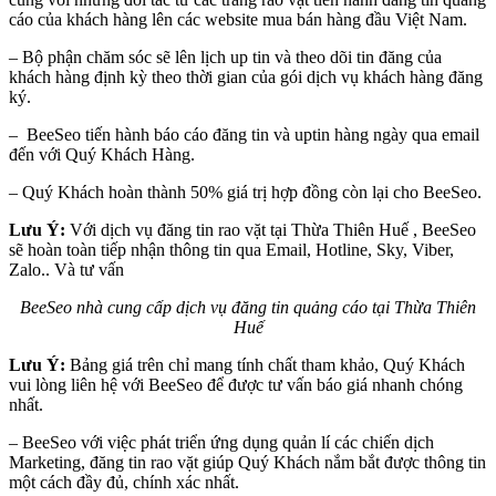
cáo của khách hàng lên các website mua bán hàng đầu Việt Nam.
– Bộ phận chăm sóc sẽ lên lịch up tin và theo dõi tin đăng của
khách hàng định kỳ theo thời gian của gói dịch vụ khách hàng đăng
ký.
– BeeSeo tiến hành báo cáo đăng tin và uptin hàng ngày qua email
đến với Quý Khách Hàng.
– Quý Khách hoàn thành 50% giá trị hợp đồng còn lại cho BeeSeo.
Lưu Ý:
Với dịch vụ đăng tin rao vặt tại Thừa Thiên Huế , BeeSeo
sẽ hoàn toàn tiếp nhận thông tin qua Email, Hotline, Sky, Viber,
Zalo.. Và tư vấn
BeeSeo nhà cung cấp dịch vụ đăng tin quảng cáo tại Thừa Thiên
Huế
Lưu Ý:
Bảng giá trên chỉ mang tính chất tham khảo, Quý Khách
vui lòng liên hệ với BeeSeo để được tư vấn báo giá nhanh chóng
nhất.
– BeeSeo với việc phát triển ứng dụng quản lí các chiến dịch
Marketing, đăng tin rao vặt giúp Quý Khách nắm bắt được thông tin
một cách đầy đủ, chính xác nhất.