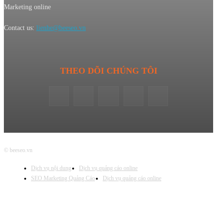
Marketing online
Contact us:
lienhe@beeseo.vn
THEO DÕI CHÚNG TÔI
© beeseo.vn
Dịch vụ nội dung
Dịch vụ quảng cáo online
SEO Marketing Quảng Cáo
Dịch vụ quảng cáo online