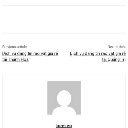
Previous article
Next article
Dịch vụ đăng tin rao vặt giá rẻ
Dịch vụ đăng tin rao vặt giá rẻ
tại Thanh Hóa
tại Quảng Trị
beeseo