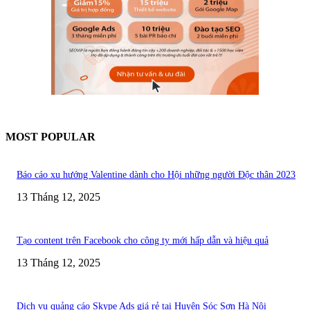
MOST POPULAR
Báo cáo xu hướng Valentine dành cho Hội những người Độc thân 2023
13 Tháng 12, 2025
Tạo content trên Facebook cho công ty mới hấp dẫn và hiệu quả
13 Tháng 12, 2025
Dịch vụ quảng cáo Skype Ads giá rẻ tại Huyện Sóc Sơn Hà Nội