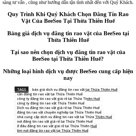
sàng tư vấn , cũng như hướng dẫn tận tình nhất đên với Quý Khách.
Quy Trình Khi Quý Khách Chọn Đăng Tín Rao
Vặt Của BeeSeo Tại Thừa Thiên Huế
Bảng giá dịch vụ đăng tin rao vặt của BeeSeo tại
Thừa Thiên Huế
Tại sao nên chọn dịch vụ đăng tin rao vặt của
BeeSeo tại Thừa Thiên Huế?
Những loại hình dịch vụ được BeeSeo cung cấp hiện
nay
TAGS
báo giá dịch vụ đăng tin rao vặt tại Thừa Thiên Huế
cần đăng tin rao vặt tại Thừa Thiên Huế
công ty đăng tin rao vặt giá rẻ tại Thừa Thiên Huế
công ty đăng tin rao vặt Thừa Thiên Huế
Dịch vụ đăng tin rao vặt giá rẻ tại Thừa Thiên Huế
đăng tin rao vặt chuyên nghiệp tại Thừa Thiên Huế
nhà cung cấp dịch vụ đăng tin rao vặt tại Thừa Thiên Huế
nơi đăng tin rao vặt giá rẻ tại Thừa Thiên Huế
ở đâu đăng tin rao vặt giá rẻ tại Thừa Thiên Huế
tìm nơi đăng tin rao vặt tại Thừa Thiên Huế