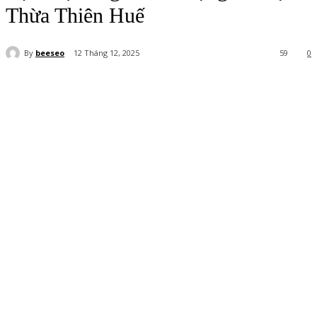
Thừa Thiên Huế
By
beeseo
12 Tháng 12, 2025
59
0