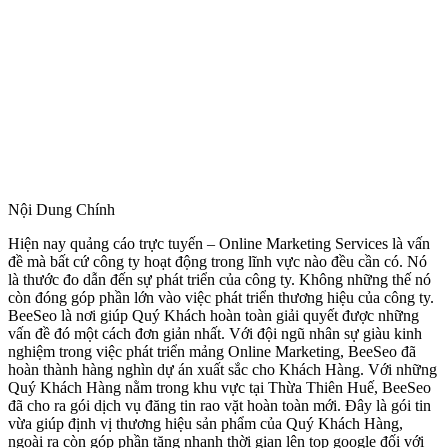
Nội Dung Chính
Hiện nay quảng cáo trực tuyến – Online Marketing Services là vấn
đề mà bất cứ công ty hoạt động trong lĩnh vực nào đều cần có. Nó
là thước đo dẫn đến sự phát triển của công ty. Không những thế nó
còn đóng góp phần lớn vào việc phát triển thương hiệu của công ty.
BeeSeo là nơi giúp Quý Khách hoàn toàn giải quyết được những
vấn đề đó một cách đơn giản nhất. Với đội ngũ nhân sự giàu kinh
nghiệm trong việc phát triển mảng Online Marketing, BeeSeo đã
hoàn thành hàng nghìn dự án xuất sắc cho Khách Hàng. Với những
Quý Khách Hàng nằm trong khu vực tại Thừa Thiên Huế, BeeSeo
đã cho ra gói dịch vụ đăng tin rao vặt hoàn toàn mới. Đây là gói tin
vừa giúp định vị thương hiệu sản phẩm của Quý Khách Hàng,
ngoài ra còn góp phần tăng nhanh thời gian lên top google đối với