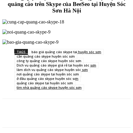
quảng cáo trên Skype của BeeSeo tại Huyện Sóc
Sơn Hà Nội
TAGS
báo giá quảng cáo skype tại huyện sóc sơn
cần quảng cáo skype huyện sóc sơn
công ty quảng cáo skype huyện sóc sơn
Dịch vụ quảng cáo skype giá rẻ tại huyện sóc sơn
làm dịch vụ quảng cáo skype huyện sóc sơn
nơi quảng cáo skype tại huyện sóc sơn
ở đâu quảng cáo skype huyện sóc sơn
quảng cáo skype tại huyện sóc sơn
tìm nhà quảng cáo skype huyện sóc sơn