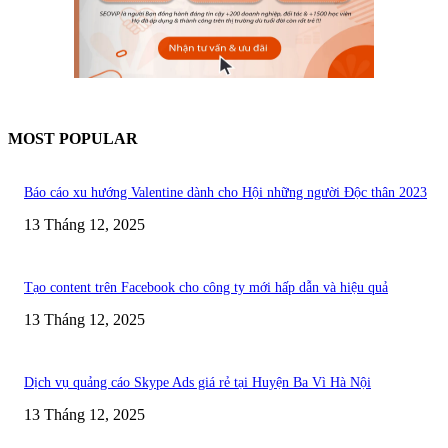
MOST POPULAR
Báo cáo xu hướng Valentine dành cho Hội những người Độc thân 2023
13 Tháng 12, 2025
Tạo content trên Facebook cho công ty mới hấp dẫn và hiệu quả
13 Tháng 12, 2025
Dịch vụ quảng cáo Skype Ads giá rẻ tại Huyện Ba Vì Hà Nội
13 Tháng 12, 2025