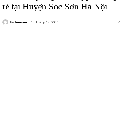
rẻ tại Huyện Sóc Sơn Hà Nội
By
beeseo
13 Tháng 12, 2025
61
0