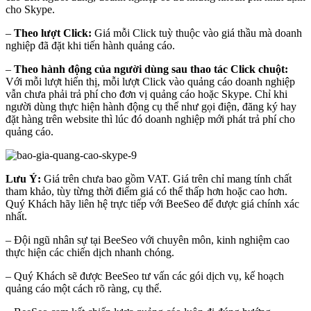
cho Skype.
–
Theo lượt Click:
Giá mỗi Click tuỳ thuộc vào giá thầu mà doanh
nghiệp đã đặt khi tiến hành quảng cáo.
–
Theo hành động của người dùng sau thao tác Click chuột:
Với mỗi lượt hiển thị, mỗi lượt Click vào quảng cáo doanh nghiệp
vẫn chưa phải trả phí cho đơn vị quảng cáo hoặc Skype. Chỉ khi
người dùng thực hiện hành động cụ thể như gọi điện, đăng ký hay
đặt hàng trên website thì lúc đó doanh nghiệp mới phát trả phí cho
quảng cáo.
Lưu Ý:
Giá trên chưa bao gồm VAT. Giá trên chỉ mang tính chất
tham khảo, tùy từng thời điểm giá có thể thấp hơn hoặc cao hơn.
Quý Khách hãy liên hệ trực tiếp với BeeSeo để được giá chính xác
nhất.
– Đội ngũ nhân sự tại BeeSeo với chuyên môn, kinh nghiệm cao
thực hiện các chiến dịch nhanh chóng.
– Quý Khách sẽ được BeeSeo tư vấn các gói dịch vụ, kế hoạch
quảng cáo một cách rõ ràng, cụ thể.