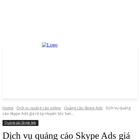
Home
Dịch vụ quảng cáo online
Quảng cáo Skype Ads
Dịch vụ quảng
cáo Skype Ads giá rẻ tại Huyện Sóc Sơn...
Quảng cáo Skype Ads
Dịch vụ quảng cáo Skype Ads giá