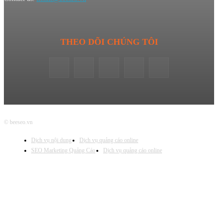
THEO DÕI CHÚNG TÔI
© beeseo.vn
Dịch vụ nội dung
Dịch vụ quảng cáo online
SEO Marketing Quảng Cáo
Dịch vụ quảng cáo online