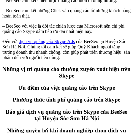
– BeeSeo cam kết chiến lược quảng cáo luôn đi đúng hướng.
– BeeSeo cam kết những Click vào quảng cáo từ những khách hàng
hoàn toàn thật.
– BeeSeo với việc là đối tác chiến lược của Microsoft nên chi phí
quảng cáo Skype đảm bảo ưu đãi nhất hiện nay.
Đến với
dịch vụ quảng cáo Skype Ads
của BeeSeo tại Huyện Sóc
Sơn Hà Nội. Chúng tôi cam kết sẽ giúp Quý Khách ngoài tăng
trưởng doanh thu nhanh chóng, còn giúp phát triển thương hiệu, sản
phẩm đến với người tiêu dùng.
Những vị trí quảng cáo thường xuyên xuất hiện trên
Skype
Ưu điểm của việc quảng cáo trên Skype
Phương thức tính phí quảng cáo trên Skype
Báo giá dịch vụ quảng cáo trên Skype của BeeSeo
tại Huyện Sóc Sơn Hà Nội
Những quyền lợi khi doanh nghiệp chọn dịch vụ