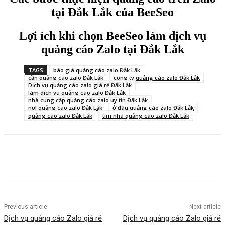
tại Đắk Lắk của BeeSeo
Lợi ích khi chọn BeeSeo làm dịch vụ
quảng cáo Zalo tại Đắk Lắk
TAGS
báo giá quảng cáo zalo Đắk Lắk
cần quảng cáo zalo Đắk Lắk
công ty quảng cáo zalo Đắk Lắk
Dịch vụ quảng cáo zalo giá rẻ Đắk Lắk
làm dịch vụ quảng cáo zalo Đắk Lắk
nhà cung cấp quảng cáo zalo uy tín Đắk Lắk
nơi quảng cáo zalo Đắk Lắk
ở đâu quảng cáo zalo Đắk Lắk
quảng cáo zalo Đắk Lắk
tìm nhà quảng cáo zalo Đắk Lắk
Previous article
Next article
Dịch vụ quảng cáo Zalo giá rẻ
Dịch vụ quảng cáo Zalo giá rẻ