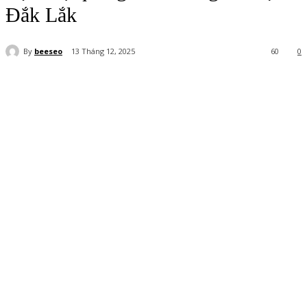
Đắk Lắk
By
beeseo
13 Tháng 12, 2025
60
0