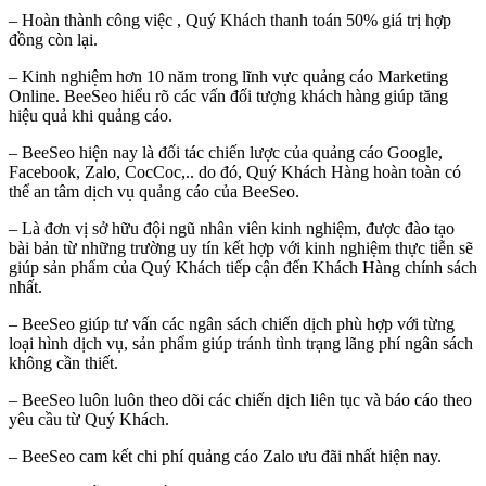
– Hoàn thành công việc , Quý Khách thanh toán 50% giá trị hợp
đồng còn lại.
– Kinh nghiệm hơn 10 năm trong lĩnh vực quảng cáo Marketing
Online. BeeSeo hiểu rõ các vấn đối tượng khách hàng giúp tăng
hiệu quả khi quảng cáo.
– BeeSeo hiện nay là đối tác chiến lược của quảng cáo Google,
Facebook, Zalo, CocCoc,.. do đó, Quý Khách Hàng hoàn toàn có
thể an tâm dịch vụ quảng cáo của BeeSeo.
– Là đơn vị sở hữu đội ngũ nhân viên kinh nghiệm, được đào tạo
bài bản từ những trường uy tín kết hợp với kinh nghiệm thực tiễn sẽ
giúp sản phẩm của Quý Khách tiếp cận đến Khách Hàng chính sách
nhất.
– BeeSeo giúp tư vấn các ngân sách chiến dịch phù hợp với từng
loại hình dịch vụ, sản phẩm giúp tránh tình trạng lãng phí ngân sách
không cần thiết.
– BeeSeo luôn luôn theo dõi các chiến dịch liên tục và báo cáo theo
yêu cầu từ Quý Khách.
– BeeSeo cam kết chi phí quảng cáo Zalo ưu đãi nhất hiện nay.