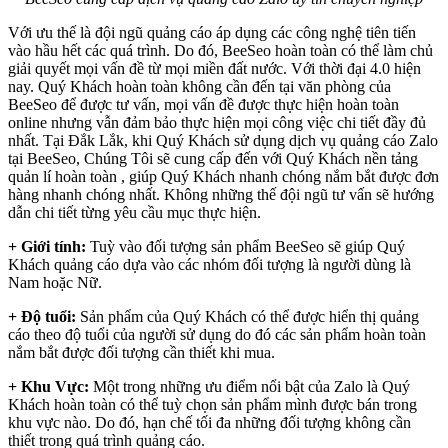
Với ưu thế là đội ngũ quảng cáo áp dụng các công nghệ tiên tiến
vào hầu hết các quá trình. Do đó, BeeSeo hoàn toàn có thể làm chủ
giải quyết mọi vấn đề từ mọi miền đất nước. Với thời đại 4.0 hiện
nay. Quý Khách hoàn toàn không cần đến tại văn phòng của
BeeSeo để được tư vấn, mọi vấn đề được thực hiện hoàn toàn
online nhưng vẫn đảm bảo thực hiện mọi công việc chi tiết đầy đủ
nhất. Tại Đắk Lắk, khi Quý Khách sử dụng dịch vụ quảng cáo Zalo
tại BeeSeo, Chúng Tôi sẽ cung cấp đến với Quý Khách nền tảng
quản lí hoàn toàn , giúp Quý Khách nhanh chóng nắm bắt được đơn
hàng nhanh chóng nhất. Không những thế đội ngũ tư vấn sẽ hướng
dẫn chi tiết từng yêu cầu mục thực hiện.
+ Giới tính:
Tuỳ vào đối tượng sản phẩm BeeSeo sẽ giúp Quý
Khách quảng cáo dựa vào các nhóm đối tượng là người dùng là
Nam hoặc Nữ.
+ Độ tuổi:
Sản phẩm của Quý Khách có thể được hiển thị quảng
cáo theo độ tuổi của người sử dụng do đó các sản phẩm hoàn toàn
nắm bắt được đối tượng cần thiết khi mua.
+ Khu Vực:
Một trong những ưu điểm nổi bật của Zalo là Quý
Khách hoàn toàn có thể tuỳ chọn sản phẩm mình được bán trong
khu vực nào. Do đó, hạn chế tối đa những đối tượng không cần
thiết trong quá trình quảng cáo.