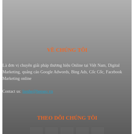
VỀ CHÚNG TÔI
Là đơn vị chuyên giải pháp thương hiệu Online tại Việt Nam, Digital
Marketing, quảng cáo Google Adwords, Bing Ads, Cốc Cốc, Facebook
Marketing online
Contact us:
lienhe@beeseo.vn
THEO DÕI CHÚNG TÔI