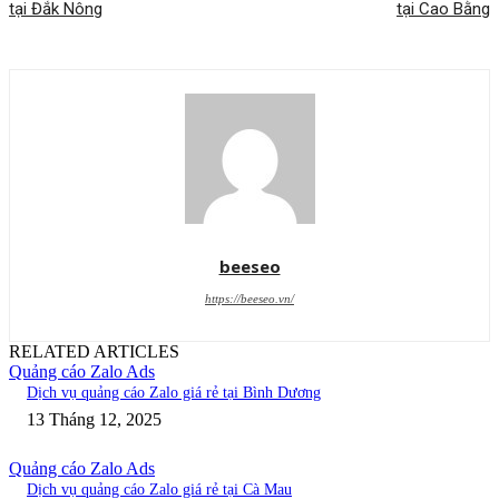
tại Đắk Nông
tại Cao Bằng
beeseo
https://beeseo.vn/
RELATED ARTICLES
Quảng cáo Zalo Ads
Dịch vụ quảng cáo Zalo giá rẻ tại Bình Dương
13 Tháng 12, 2025
Quảng cáo Zalo Ads
Dịch vụ quảng cáo Zalo giá rẻ tại Cà Mau