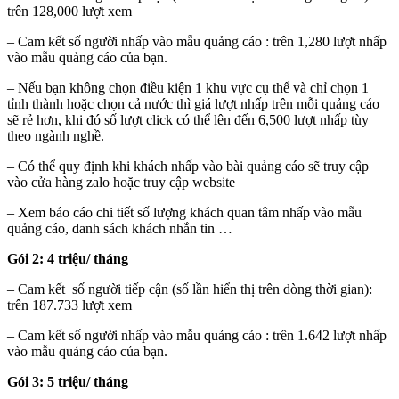
trên 128,000 lượt xem
– Cam kết số người nhấp vào mẫu quảng cáo : trên 1,280 lượt nhấp
vào mẫu quảng cáo của bạn.
– Nếu bạn không chọn điều kiện 1 khu vực cụ thể và chỉ chọn 1
tỉnh thành hoặc chọn cả nước thì giá lượt nhấp trên mỗi quảng cáo
sẽ rẻ hơn, khi đó số lượt click có thể lên đến 6,500 lượt nhấp tùy
theo ngành nghề.
– Có thể quy định khi khách nhấp vào bài quảng cáo sẽ truy cập
vào cửa hàng zalo hoặc truy cập website
– Xem báo cáo chi tiết số lượng khách quan tâm nhấp vào mẫu
quảng cáo, danh sách khách nhắn tin …
Gói 2: 4 triệu/ tháng
– Cam kết số người tiếp cận (số lần hiển thị trên dòng thời gian):
trên 187.733 lượt xem
– Cam kết số người nhấp vào mẫu quảng cáo : trên 1.642 lượt nhấp
vào mẫu quảng cáo của bạn.
Gói 3: 5 triệu/ tháng