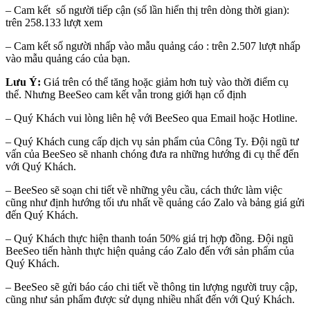
– Cam kết số người tiếp cận (số lần hiển thị trên dòng thời gian):
trên 258.133 lượt xem
– Cam kết số người nhấp vào mẫu quảng cáo : trên 2.507 lượt nhấp
vào mẫu quảng cáo của bạn.
Lưu Ý:
Giá trên có thể tăng hoặc giảm hơn tuỳ vào thời điểm cụ
thể. Nhưng BeeSeo cam kết vẫn trong giới hạn cố định
– Quý Khách vui lòng liên hệ với BeeSeo qua Email hoặc Hotline.
– Quý Khách cung cấp dịch vụ sản phẩm của Công Ty. Đội ngũ tư
vấn của BeeSeo sẽ nhanh chóng đưa ra những hướng đi cụ thể đến
với Quý Khách.
– BeeSeo sẽ soạn chi tiết về những yêu cầu, cách thức làm việc
cũng như định hướng tối ưu nhất về quảng cáo Zalo và bảng giá gửi
đến Quý Khách.
– Quý Khách thực hiện thanh toán 50% giá trị hợp đồng. Đội ngũ
BeeSeo tiến hành thực hiện quảng cáo Zalo đến với sản phẩm của
Quý Khách.
– BeeSeo sẽ gửi báo cáo chi tiết về thông tin lượng người truy cập,
cũng như sản phẩm được sử dụng nhiều nhất đến với Quý Khách.