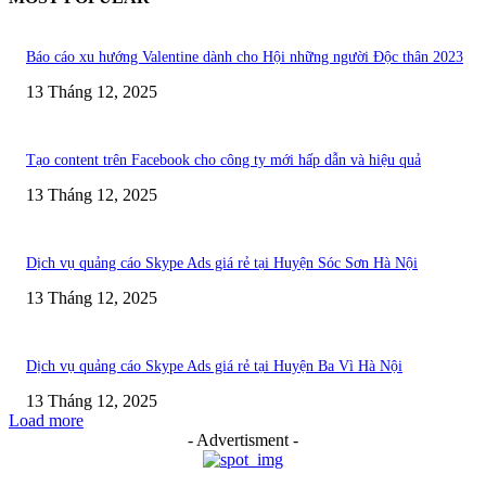
Báo cáo xu hướng Valentine dành cho Hội những người Độc thân 2023
13 Tháng 12, 2025
Tạo content trên Facebook cho công ty mới hấp dẫn và hiệu quả
13 Tháng 12, 2025
Dịch vụ quảng cáo Skype Ads giá rẻ tại Huyện Sóc Sơn Hà Nội
13 Tháng 12, 2025
Dịch vụ quảng cáo Skype Ads giá rẻ tại Huyện Ba Vì Hà Nội
13 Tháng 12, 2025
Load more
- Advertisment -