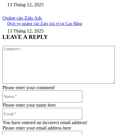
13 Tháng 12, 2025
Quảng cáo Zalo Ads
Dịch vụ quảng cáo Zalo giá rẻ tại Cao Bằng
13 Tháng 12, 2025
LEAVE A REPLY
Comment:
Please enter your comment!
Name:*
Please enter your name here
Email:*
You have entered an incorrect email address!
Please enter your email address here
Website: