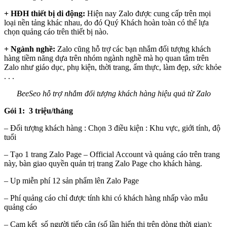
+ HĐH thiết bị di động:
Hiện nay Zalo được cung cấp trên mọi
loại nền tảng khác nhau, do đó Quý Khách hoàn toàn có thể lựa
chọn quảng cáo trên thiết bị nào.
+ Ngành nghề:
Zalo cũng hỗ trợ các bạn nhắm đối tượng khách
hàng tiềm năng dựa trên nhóm ngành nghề mà họ quan tâm trên
Zalo như giáo dục, phụ kiện, thời trang, ẩm thực, làm đẹp, sức khỏe
. . .
BeeSeo hỗ trợ nhắm đối tượng khách hàng hiệu quả từ Zalo
Gói 1: 3 triệu/tháng
– Đối tượng khách hàng : Chọn 3 điều kiện : Khu vực, giới tính, độ
tuổi
– Tạo 1 trang Zalo Page – Official Account và quảng cáo trên trang
này, bàn giao quyền quản trị trang Zalo Page cho khách hàng.
– Up miễn phí 12 sản phẩm lên Zalo Page
– Phí quảng cáo chỉ được tính khi có khách hàng nhấp vào mẫu
quảng cáo
– Cam kết số người tiếp cận (số lần hiển thị trên dòng thời gian):