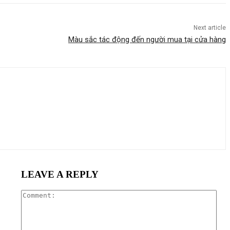
Next article
Màu sắc tác động đến người mua tại cửa hàng
LEAVE A REPLY
Com