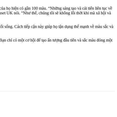
ủa họ hiện có gần 100 màu. “Những sáng tạo và cải tiến liên tục về
et UK nói. “Như thế, chúng tôi sẽ không lỗi thời khi mà xã hội và
ối sống. Cách tiếp cận này giúp họ tận dụng thế mạnh về màu sắc và
Bạn chỉ có một cơ hội để tạo ấn tượng đầu tiên và sắc màu đóng một