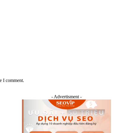
me I comment.
- Advertisment -