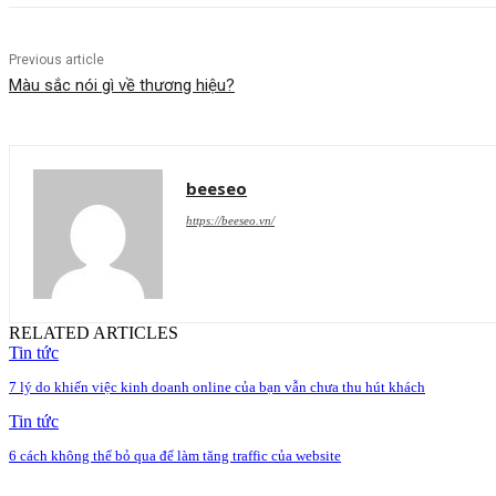
Previous article
Màu sắc nói gì về thương hiệu?
beeseo
https://beeseo.vn/
RELATED ARTICLES
Tin tức
7 lý do khiến việc kinh doanh online của bạn vẫn chưa thu hút khách
Tin tức
6 cách không thể bỏ qua để làm tăng traffic của website