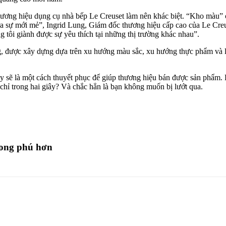
hương hiệu dụng cụ nhà bếp Le Creuset làm nên khác biệt. “Kho màu” c
 sự mới mẻ”, Ingrid Lung, Giám đốc thương hiệu cấp cao của Le Creus
g tôi giành được sự yêu thích tại những thị trường khác nhau”.
g, được xây dựng dựa trên xu hướng màu sắc, xu hướng thực phẩm và l
y sẽ là một cách thuyết phục để giúp thương hiệu bán được sản phẩm. 
à chỉ trong hai giây? Và chắc hẳn là bạn không muốn bị lướt qua.
phong phú hơn