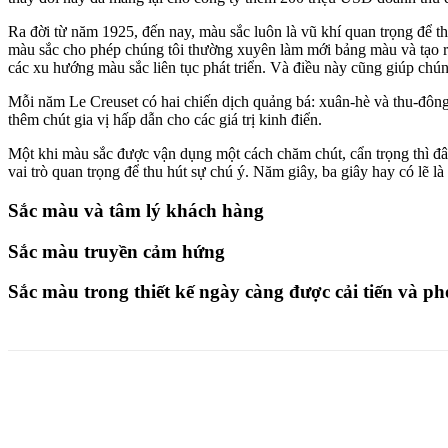
Ra đời từ năm 1925, đến nay, màu sắc luôn là vũ khí quan trọng để t
màu sắc cho phép chúng tôi thường xuyên làm mới bảng màu và tạo ra
các xu hướng màu sắc liên tục phát triển. Và điều này cũng giúp chún
Mỗi năm Le Creuset có hai chiến dịch quảng bá: xuân-hè và thu-đôn
thêm chút gia vị hấp dẫn cho các giá trị kinh điển.
Một khi màu sắc được vận dụng một cách chăm chút, cẩn trọng thì đâ
vai trò quan trọng để thu hút sự chú ý. Năm giây, ba giây hay có lẽ l
Sắc màu và tâm lý khách hàng
Sắc màu truyền cảm hứng
Sắc màu trong thiết kế ngày càng được cải tiến và 
Share