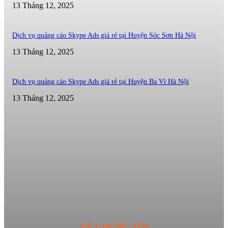
13 Tháng 12, 2025
Dịch vụ quảng cáo Skype Ads giá rẻ tại Huyện Sóc Sơn Hà Nội
13 Tháng 12, 2025
Dịch vụ quảng cáo Skype Ads giá rẻ tại Huyện Ba Vì Hà Nội
13 Tháng 12, 2025
VỀ CHÚNG TÔI