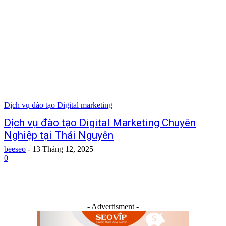
Dịch vụ đào tạo Digital marketing
Dịch vụ đào tạo Digital Marketing Chuyên
Nghiệp tại Thái Nguyên
beeseo
-
13 Tháng 12, 2025
0
- Advertisment -