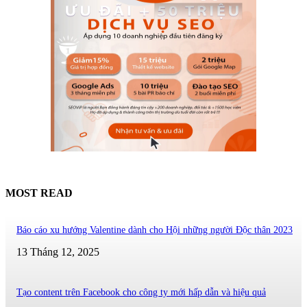
MOST READ
Báo cáo xu hướng Valentine dành cho Hội những người Độc thân 2023
13 Tháng 12, 2025
Tạo content trên Facebook cho công ty mới hấp dẫn và hiệu quả