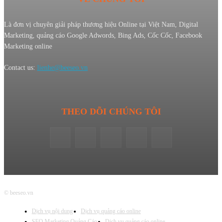
Là đơn vị chuyên giải pháp thương hiệu Online tại Việt Nam, Digital
Marketing, quảng cáo Google Adwords, Bing Ads, Cốc Cốc, Facebook
Marketing online
Contact us:
lienhe@beeseo.vn
THEO DÕI CHÚNG TÔI
© beeseo.vn
Dịch vụ nội dung
Dịch vụ quảng cáo online
SEO Marketing Quảng Cáo
Dịch vụ quảng cáo online